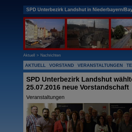
SPD Unterbezirk Landshut in Niederbayern/Ba
Aktuell
>
Nachrichten
AKTUELL
VORSTAND
VERANSTALTUNGEN
T
SPD Unterbezirk Landshut wähl
25.07.2016 neue Vorstandschaft
Veranstaltungen