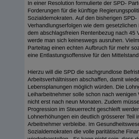
In einer Resolution formulierte der SPD- Part
Forderungen für die künftige Regierungspolit
Sozialdemokraten. Auf den bisherigen SPD-
Verhandlungserfolgen wie dem gesetzlichen 
dem abschlagsfreien Rentenbezug nach 45 V
werde man sich keineswegs ausruhen. Vielme
Parteitag einen echten Aufbruch für mehr so
eine Entlastungsoffensive für den Mittelstand
Hierzu will die SPD die sachgrundlose Befris
Arbeitsverhältnissen abschaffen, damit wieder
Lebensplanungen möglich würden. Die Lohngl
Leiharbeitnehmer solle schon nach wenigen
nicht erst nach neun Monaten. Zudem müsse 
Progression im Steuerrecht geschleift werde
Lohnerhöhungen ein deutlich grösserer Teil i
Arbeitnehmer verbleibe. Im Gesundheitswese
Sozialdemokraten die volle paritätische Fina