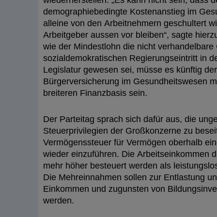
wiederherstellen. „Es kann nicht sein, dass d
demographiebedingte Kostenanstieg im Ges
alleine von den Arbeitnehmern geschultert wi
Arbeitgeber aussen vor bleiben“, sagte hierz
wie der Mindestlohn die nicht verhandelbare
sozialdemokratischen Regierungseintritt in d
Legislatur gewesen sei, müsse es künftig der 
Bürgerversicherung im Gesundheitswesen mit
breiteren Finanzbasis sein.
Der Parteitag sprach sich dafür aus, die unge
Steuerprivilegien der Großkonzerne zu besei
Vermögenssteuer für Vermögen oberhalb eine
wieder einzuführen. Die Arbeitseinkommen d
mehr höher besteuert werden als leistungslos
Die Mehreinnahmen sollen zur Entlastung unt
Einkommen und zugunsten von Bildungsinves
werden.