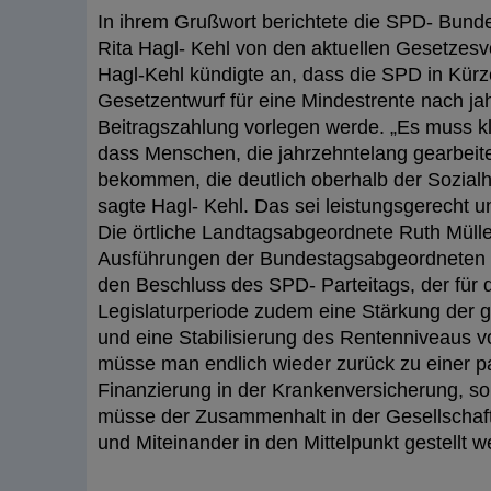
In ihrem Grußwort berichtete die SPD- Bun
Rita Hagl- Kehl von den aktuellen Gesetzes
Hagl-Kehl kündigte an, dass die SPD in Kürz
Gesetzentwurf für eine Mindestrente nach ja
Beitragszahlung vorlegen werde. „Es muss kli
dass Menschen, die jahrzehntelang gearbeit
bekommen, die deutlich oberhalb der Sozialhi
sagte Hagl- Kehl. Das sei leistungsgerecht un
Die örtliche Landtagsabgeordnete Ruth Mülle
Ausführungen der Bundestagsabgeordneten 
den Beschluss des SPD- Parteitags, der für 
Legislaturperiode zudem eine Stärkung der 
und eine Stabilisierung des Rentenniveaus 
müsse man endlich wieder zurück zu einer pa
Finanzierung in der Krankenversicherung, s
müsse der Zusammenhalt in der Gesellschaft
und Miteinander in den Mittelpunkt gestellt w