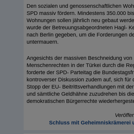
Den sozialen und genossenschaftlichen Woh
SPD massiv fördern. Mindestens 350.000 bi
Wohnungen sollen jährlich neu gebaut werde
wurde der Betreuungsabgeordneten Hagl- Ke
nach Berlin gegeben, um die Forderungen d
untermauern.
Angesichts der massiven Beschneidung von 
Menschenrechten in der Türkei durch die R
forderte der SPD- Parteitag die Bundestagsf
kontroverser Diskussion zudem auf, sich für
Stopp der EU- Beitrittsverhandlungen mit der
und sämtliche Geldhähne zuzudrehen bis die
demokratischen Bürgerrechte wiederhergestel
Veröffe
Schluss mit Geheimniskrämerei 