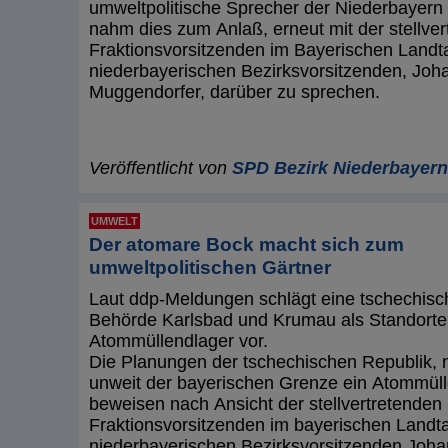
umweltpolitische Sprecher der Niederbayern
nahm dies zum Anlaß, erneut mit der stellve
Fraktionsvorsitzenden im Bayerischen Landt
niederbayerischen Bezirksvorsitzenden, Jo
Muggendorfer, darüber zu sprechen.
Veröffentlicht von
SPD Bezirk Niederbayern
UMWELT
Der atomare Bock macht sich zum
umweltpolitischen Gärtner
Laut ddp-Meldungen schlägt eine tschechisc
Behörde Karlsbad und Krumau als Standorte 
Atommüllendlager vor.
Die Planungen der tschechischen Republik, 
unweit der bayerischen Grenze ein Atommüll
beweisen nach Ansicht der stellvertretende
Fraktionsvorsitzenden im bayerischen Landt
niederbayerischen Bezirksvorsitzenden Joh