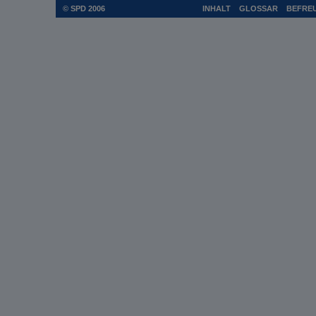
© SPD 2006
INHALT
GLOSSAR
BEFREU