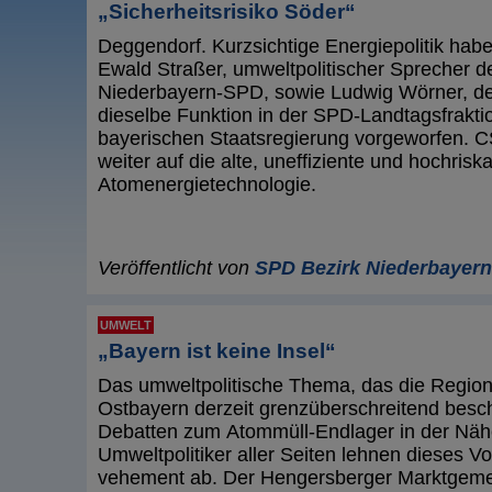
„Sicherheitsrisiko Söder“
Deggendorf. Kurzsichtige Energiepolitik hab
Ewald Straßer, umweltpolitischer Sprecher d
Niederbayern-SPD, sowie Ludwig Wörner, d
dieselbe Funktion in der SPD-Landtagsfraktio
bayerischen Staatsregierung vorgeworfen. 
weiter auf die alte, uneffiziente und hochrisk
Atomenergietechnologie.
Veröffentlicht von
SPD Bezirk Niederbayern
UMWELT
„Bayern ist keine Insel“
Das umweltpolitische Thema, das die Regio
Ostbayern derzeit grenzüberschreitend beschä
Debatten zum Atommüll-Endlager in der Nä
Umweltpolitiker aller Seiten lehnen dieses V
vehement ab. Der Hengersberger Marktgeme