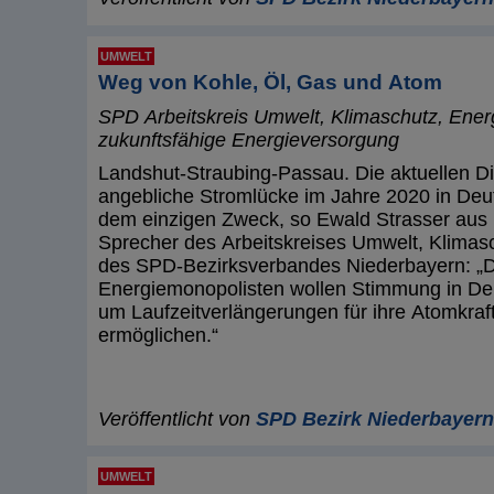
UMWELT
Weg von Kohle, Öl, Gas und Atom
SPD Arbeitskreis Umwelt, Klimaschutz, Energ
zukunftsfähige Energieversorgung
Landshut-Straubing-Passau. Die aktuellen D
angebliche Stromlücke im Jahre 2020 in Deu
dem einzigen Zweck, so Ewald Strasser aus
Sprecher des Arbeitskreises Umwelt, Klimas
des SPD-Bezirksverbandes Niederbayern: „
Energiemonopolisten wollen Stimmung in D
um Laufzeitverlängerungen für ihre Atomkraf
ermöglichen.“
Veröffentlicht von
SPD Bezirk Niederbayern
UMWELT